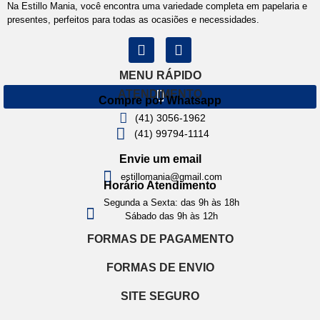
Na Estillo Mania, você encontra uma variedade completa em papelaria e
presentes, perfeitos para todas as ocasiões e necessidades.
MENU RÁPIDO
ATENDIMENTO
Compre por Whatsapp
(41) 3056-1962
(41) 99794-1114
Envie um email
estillomania@gmail.com
Horário Atendimento
Segunda a Sexta: das 9h às 18h
Sábado das 9h às 12h
FORMAS DE PAGAMENTO
FORMAS DE ENVIO
SITE SEGURO