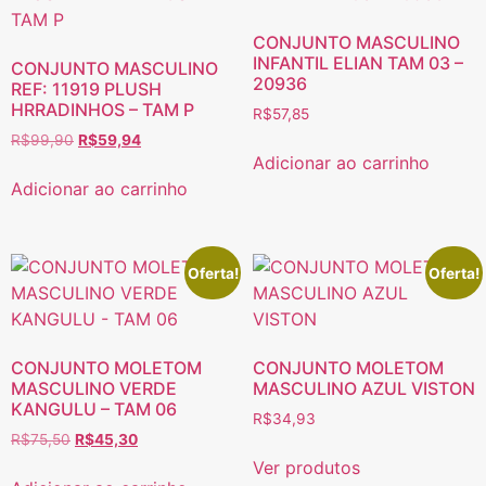
CONJUNTO MASCULINO
INFANTIL ELIAN TAM 03 –
CONJUNTO MASCULINO
20936
REF: 11919 PLUSH
HRRADINHOS – TAM P
R$
57,85
R$
99,90
R$
59,94
Adicionar ao carrinho
Adicionar ao carrinho
Oferta!
Oferta!
CONJUNTO MOLETOM
CONJUNTO MOLETOM
MASCULINO VERDE
MASCULINO AZUL VISTON
KANGULU – TAM 06
R$
34,93
R$
75,50
R$
45,30
Ver produtos