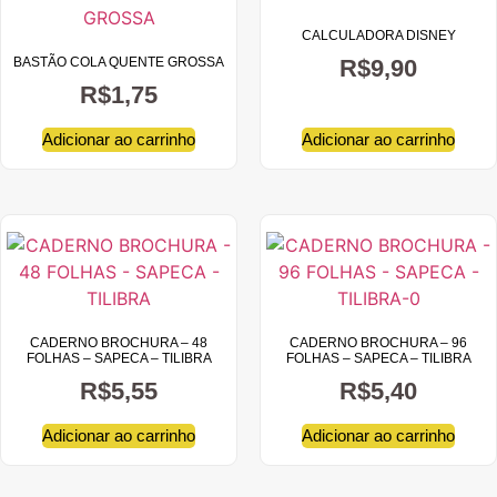
CALCULADORA DISNEY
BASTÃO COLA QUENTE GROSSA
R$
9,90
R$
1,75
Adicionar ao carrinho
Adicionar ao carrinho
CADERNO BROCHURA – 48
CADERNO BROCHURA – 96
FOLHAS – SAPECA – TILIBRA
FOLHAS – SAPECA – TILIBRA
R$
5,55
R$
5,40
Adicionar ao carrinho
Adicionar ao carrinho