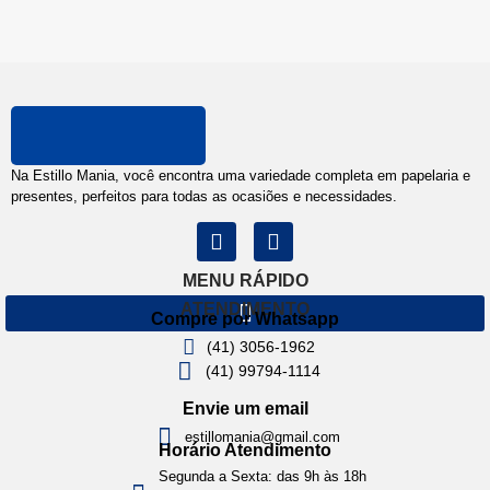
Na Estillo Mania, você encontra uma variedade completa em papelaria e
presentes, perfeitos para todas as ocasiões e necessidades.
MENU RÁPIDO
ATENDIMENTO
Compre por Whatsapp
(41) 3056-1962
(41) 99794-1114
Envie um email
estillomania@gmail.com
Horário Atendimento
Segunda a Sexta: das 9h às 18h