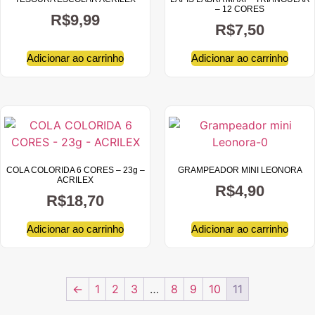
– 12 CORES
R$
9,99
R$
7,50
Adicionar ao carrinho
Adicionar ao carrinho
COLA COLORIDA 6 CORES – 23g –
GRAMPEADOR MINI LEONORA
ACRILEX
R$
4,90
R$
18,70
Adicionar ao carrinho
Adicionar ao carrinho
←
1
2
3
…
8
9
10
11