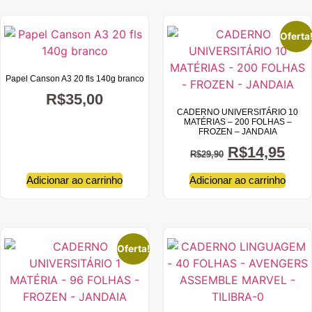
Oferta
Papel Canson A3 20 fls 140g branco
R$
35,00
CADERNO UNIVERSITÁRIO 10
MATÉRIAS – 200 FOLHAS –
FROZEN – JANDAIA
R$
14,95
R$
29,90
Adicionar ao carrinho
Adicionar ao carrinho
Oferta!