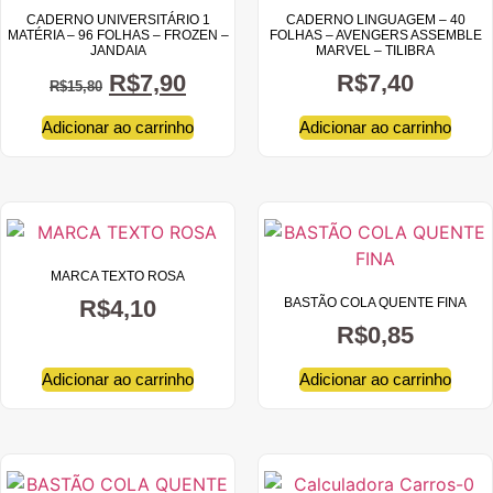
CADERNO UNIVERSITÁRIO 1
CADERNO LINGUAGEM – 40
MATÉRIA – 96 FOLHAS – FROZEN –
FOLHAS – AVENGERS ASSEMBLE
JANDAIA
MARVEL – TILIBRA
R$
7,90
R$
7,40
R$
15,80
Adicionar ao carrinho
Adicionar ao carrinho
MARCA TEXTO ROSA
R$
4,10
BASTÃO COLA QUENTE FINA
R$
0,85
Adicionar ao carrinho
Adicionar ao carrinho