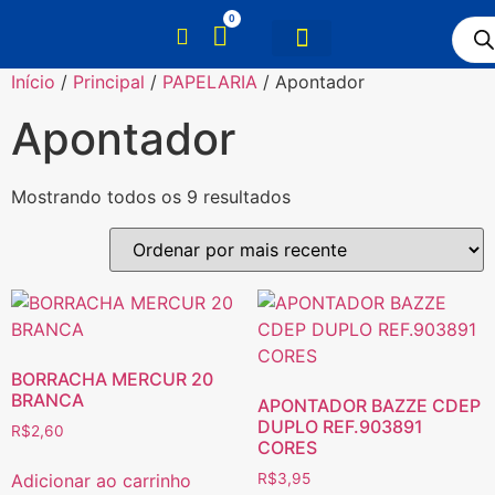
0
Início
/
Principal
/
PAPELARIA
/ Apontador
Apontador
Mostrando todos os 9 resultados
BORRACHA MERCUR 20
BRANCA
APONTADOR BAZZE CDEP
DUPLO REF.903891
R$
2,60
CORES
Adicionar ao carrinho
R$
3,95