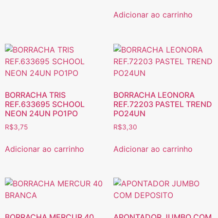
Adicionar ao carrinho
BORRACHA TRIS
BORRACHA LEONORA
REF.633695 SCHOOL
REF.72203 PASTEL TREND
NEON 24UN PO1PO
PO24UN
R$
3,75
R$
3,30
Adicionar ao carrinho
Adicionar ao carrinho
BORRACHA MERCUR 40
APONTADOR JUMBO COM