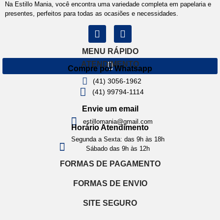
Na Estillo Mania, você encontra uma variedade completa em papelaria e
presentes, perfeitos para todas as ocasiões e necessidades.
MENU RÁPIDO
ATENDIMENTO
Compre por Whatsapp
(41) 3056-1962
(41) 99794-1114
Envie um email
estillomania@gmail.com
Horário Atendimento
Segunda a Sexta: das 9h às 18h
Sábado das 9h às 12h
FORMAS DE PAGAMENTO
FORMAS DE ENVIO
SITE SEGURO