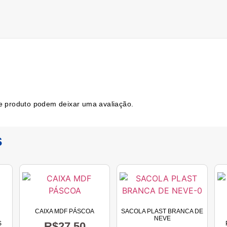
e produto podem deixar uma avaliação.
s
CAIXA MDF PÁSCOA
SACOLA PLAST BRANCA DE
NEVE
S
R$
27,50