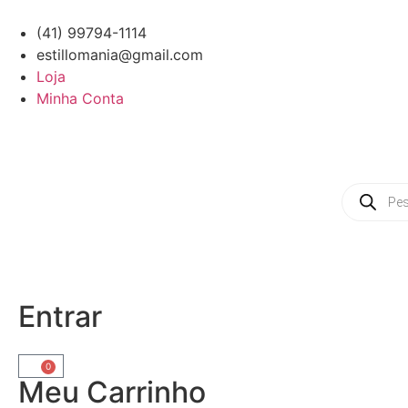
(41) 99794-1114
estillomania@gmail.com
Loja
Minha Conta
Entrar
0
Meu Carrinho