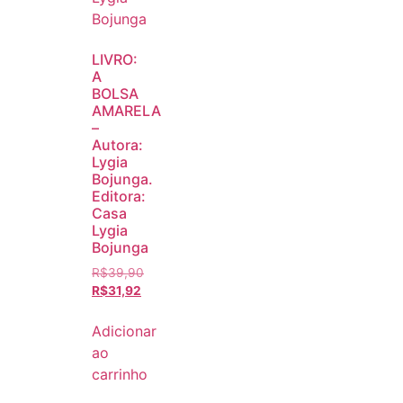
LIVRO:
A
BOLSA
AMARELA
–
Autora:
Lygia
Bojunga.
Editora:
Casa
Lygia
Bojunga
R$
39,90
R$
31,92
Adicionar
ao
carrinho