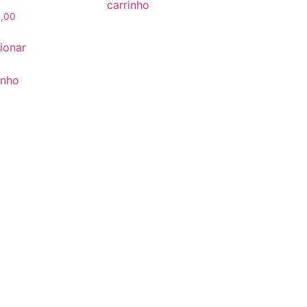
carrinho
,00
ionar
inho