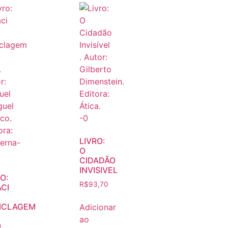
LIVRO:
O
CIDADÃO
INVISIVEL
O:
R$
93,70
ACI
ICLAGEM
Adicionar
ao
O