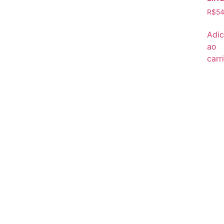
R$
54
Adic
ao
carr