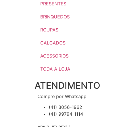
PRESENTES
BRINQUEDOS
ROUPAS
CALÇADOS
ACESSÓRIOS
TODA A LOJA
ATENDIMENTO
Compre por Whatsapp
(41) 3056-1962
(41) 99794-1114
Envie um email