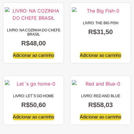
LIVRO: THE BIG FISH
LIVRO: NA COZINHA DO CHEFE
R$
31,50
BRASIL
R$
48,00
Adicionar ao carrinho
Adicionar ao carrinho
LIVRO: LET´S GO HOME
LIVRO: RED AND BLUE
R$
50,60
R$
58,03
Adicionar ao carrinho
Adicionar ao carrinho