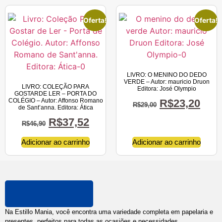
Oferta!
Oferta!
LIVRO: O MENINO DO DEDO
VERDE – Autor: mauricio Druon
LIVRO: COLEÇÃO PARA
Editora: José Olympio
GOSTARDE LER – PORTA DO
COLÉGIO – Autor: Affonso Romano
R$
23,20
R$
29,00
de Sant’anna. Editora: Ática
R$
37,52
R$
46,90
Adicionar ao carrinho
Adicionar ao carrinho
Na Estillo Mania, você encontra uma variedade completa em papelaria e
presentes, perfeitos para todas as ocasiões e necessidades.