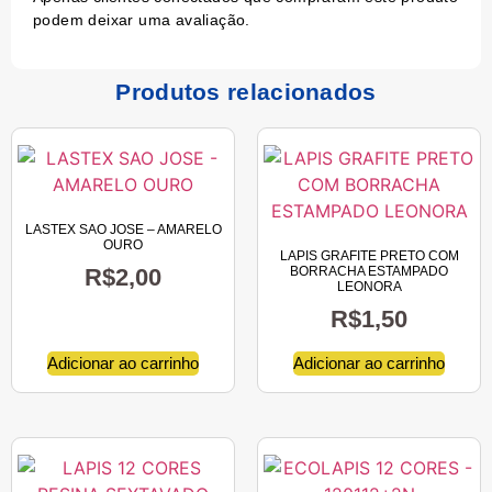
podem deixar uma avaliação.
Produtos relacionados
LASTEX SAO JOSE – AMARELO
OURO
LAPIS GRAFITE PRETO COM
R$
2,00
BORRACHA ESTAMPADO
LEONORA
R$
1,50
Adicionar ao carrinho
Adicionar ao carrinho