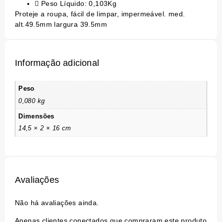
Peso Líquido: 0,103Kg
Proteje a roupa, fácil de limpar, impermeável. med.
alt.49.5mm largura 39.5mm
Informação adicional
Peso
0,080 kg
Dimensões
14,5 × 2 × 16 cm
Avaliações
Não há avaliações ainda.
Apenas clientes conectados que compraram este produto