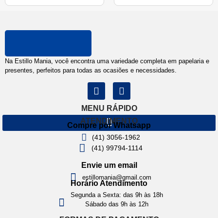
Na Estillo Mania, você encontra uma variedade completa em papelaria e
presentes, perfeitos para todas as ocasiões e necessidades.
MENU RÁPIDO
ATENDIMENTO
Compre por Whatsapp
(41) 3056-1962
(41) 99794-1114
Envie um email
estillomania@gmail.com
Horário Atendimento
Segunda a Sexta: das 9h às 18h
Sábado das 9h às 12h