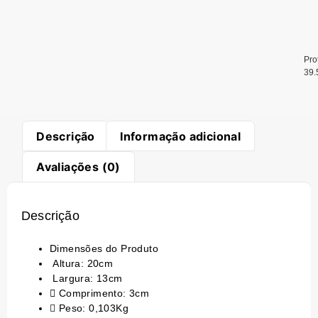
Pro
39
Descrição
Informação adicional
Avaliações (0)
Descrição
Dimensões do Produto
Altura: 20cm
Largura: 13cm
Comprimento: 3cm
Peso: 0,103Kg