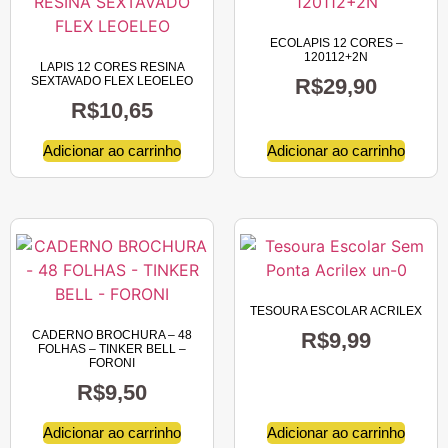
ECOLAPIS 12 CORES –
120112+2N
LAPIS 12 CORES RESINA
SEXTAVADO FLEX LEOELEO
R$
29,90
R$
10,65
Adicionar ao carrinho
Adicionar ao carrinho
TESOURA ESCOLAR ACRILEX
CADERNO BROCHURA – 48
R$
9,99
FOLHAS – TINKER BELL –
FORONI
R$
9,50
Adicionar ao carrinho
Adicionar ao carrinho