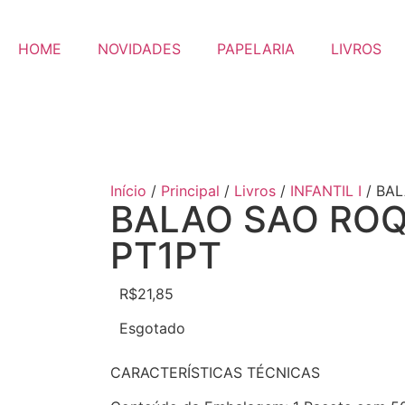
HOME
NOVIDADES
PAPELARIA
LIVROS
Início
/
Principal
/
Livros
/
INFANTIL I
/ BAL
BALAO SAO ROQ
PT1PT
R$
21,85
Esgotado
CARACTERÍSTICAS TÉCNICAS