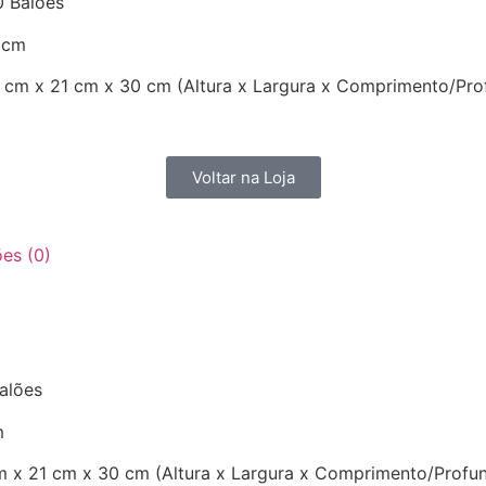
 Balões
 cm
cm x 21 cm x 30 cm (Altura x Largura x Comprimento/Pro
Voltar na Loja
ões (0)
alões
m
x 21 cm x 30 cm (Altura x Largura x Comprimento/Profu