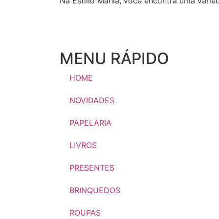
Na Estillo Mania, você encontra uma varie
MENU RÁPIDO
HOME
NOVIDADES
PAPELARIA
LIVROS
PRESENTES
BRINQUEDOS
ROUPAS