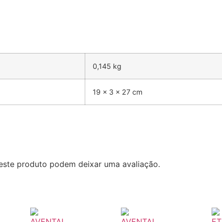
0,145 kg
19 × 3 × 27 cm
este produto podem deixar uma avaliação.