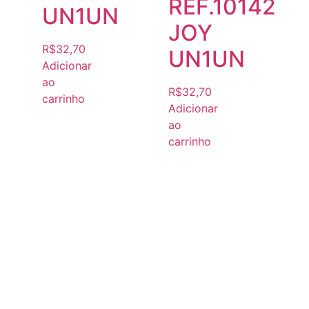
REF.10142
UN1UN
JOY
R$
32,70
UN1UN
Adicionar
ao
R$
32,70
carrinho
Adicionar
ao
carrinho