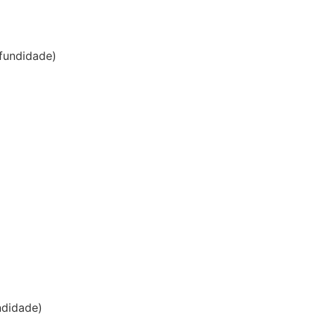
fundidade)
ndidade)