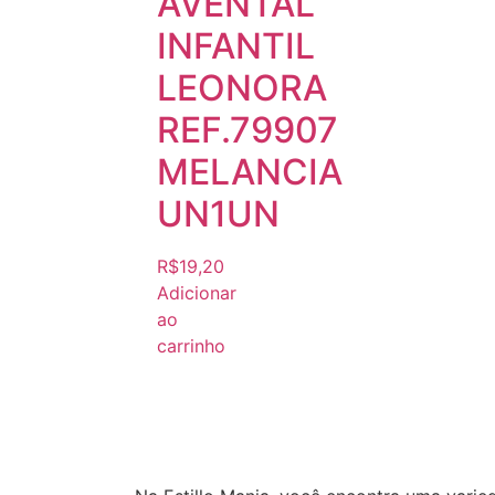
AVENTAL
INFANTIL
LEONORA
REF.79907
MELANCIA
UN1UN
R$
19,20
Adicionar
ao
carrinho