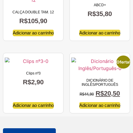
ABCD+
CALÇA DOUBLE TAM. 12
R$
35,80
R$
105,90
Adicionar ao carrinho
Adicionar ao carrinho
Oferta!
Clips nº3
R$
2,90
DICIONÁRIO DE
INGLÊS/PORTUGUÊS
R$
20,50
R$
44,90
Adicionar ao carrinho
Adicionar ao carrinho