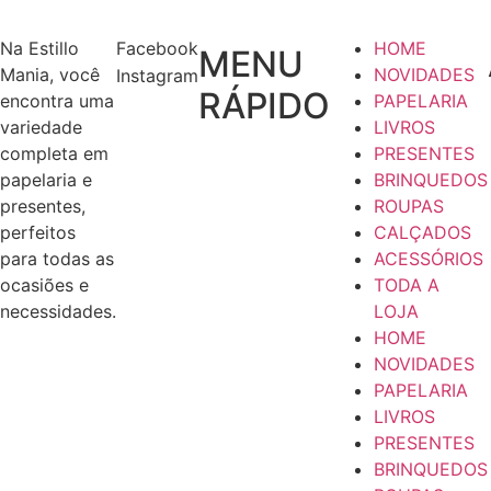
Na Estillo
Facebook
HOME
MENU
Mania, você
NOVIDADES
Instagram
RÁPIDO
encontra uma
PAPELARIA
variedade
LIVROS
completa em
PRESENTES
papelaria e
BRINQUEDOS
presentes,
ROUPAS
perfeitos
CALÇADOS
para todas as
ACESSÓRIOS
ocasiões e
TODA A
necessidades.
LOJA
HOME
NOVIDADES
PAPELARIA
LIVROS
PRESENTES
BRINQUEDOS