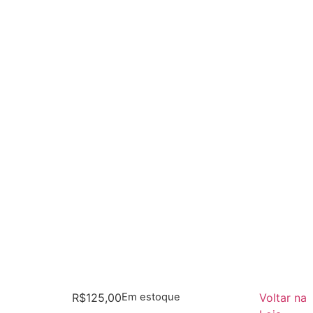
R$
125,00
Em estoque
Voltar na