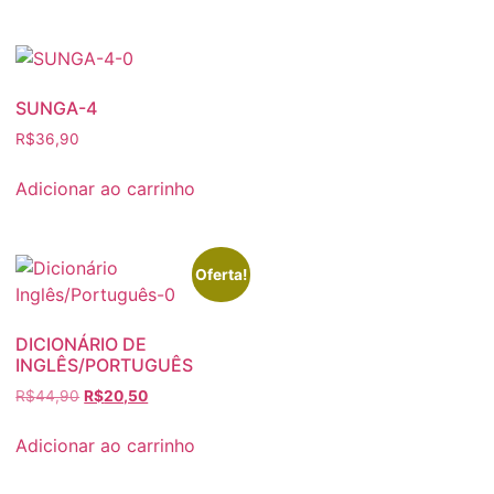
SUNGA-4
R$
36,90
Adicionar ao carrinho
Oferta!
DICIONÁRIO DE
INGLÊS/PORTUGUÊS
O
O
R$
44,90
R$
20,50
preço
preço
original
atual
Adicionar ao carrinho
era:
é:
R$44,90.
R$20,50.