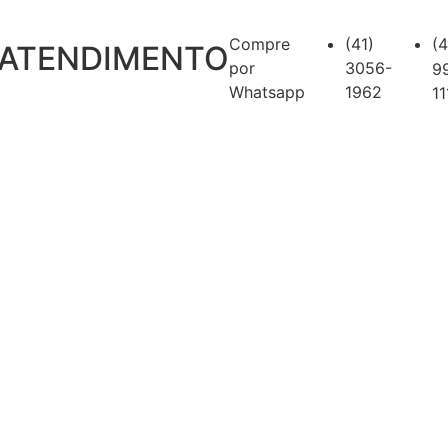
Compre
(41)
(4
ATENDIMENTO
por
3056-
9
Whatsapp
1962
11