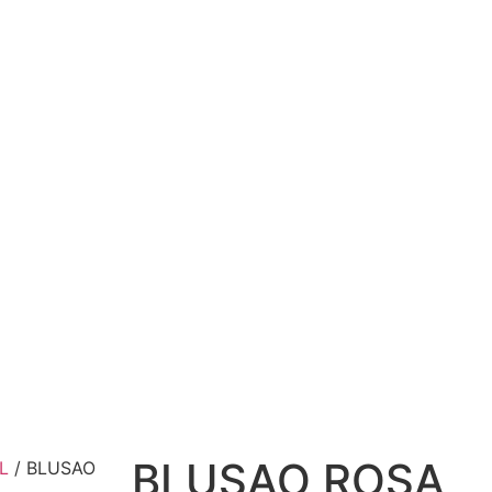
BLUSAO ROSA
L
/ BLUSAO