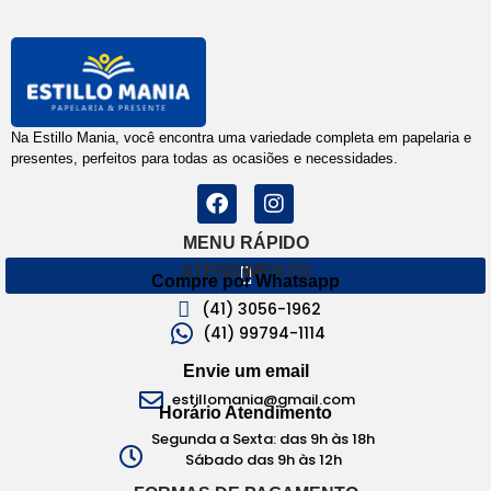
Na Estillo Mania, você encontra uma variedade completa em papelaria e
presentes, perfeitos para todas as ocasiões e necessidades.
MENU RÁPIDO
ATENDIMENTO
Compre por Whatsapp
(41) 3056-1962
(41) 99794-1114
Envie um email
estillomania@gmail.com
Horário Atendimento
Segunda a Sexta: das 9h às 18h
Sábado das 9h às 12h