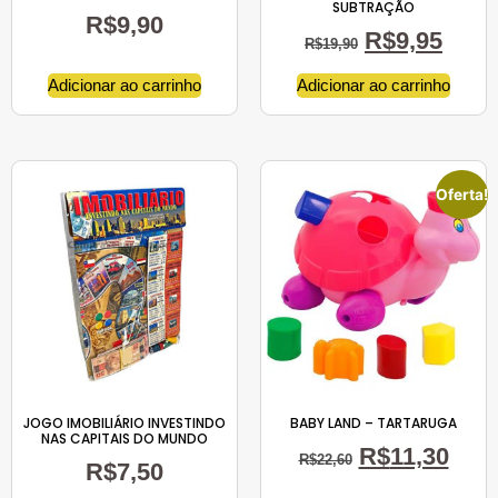
SUBTRAÇÃO
R$
9,90
R$
9,95
R$
19,90
Adicionar ao carrinho
Adicionar ao carrinho
Oferta!
JOGO IMOBILIÁRIO INVESTINDO
BABY LAND – TARTARUGA
NAS CAPITAIS DO MUNDO
R$
11,30
R$
22,60
R$
7,50