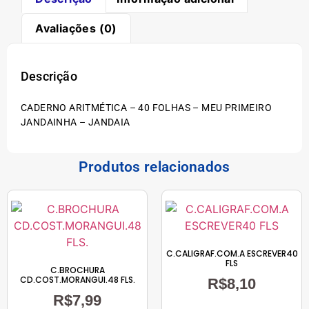
Avaliações (0)
Descrição
CADERNO ARITMÉTICA – 40 FOLHAS – MEU PRIMEIRO
JANDAINHA – JANDAIA
Produtos relacionados
C.CALIGRAF.COM.A ESCREVER40
FLS
C.BROCHURA
CD.COST.MORANGUI.48 FLS.
R$
8,10
R$
7,99