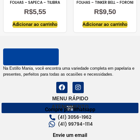
FOLHAS – SAPECA – TILIBRA
FOLHAS – TINKER BELL – FORONI
R$
5,55
R$
9,50
Adicionar ao carrinho
Adicionar ao carrinho
Na Estillo Mania, você encontra uma variedade completa em papelaria e
presentes, perfeitos para todas as ocasiões e necessidades.
MENU RÁPIDO
ATENDIMENTO
Compre por Whatsapp
(41) 3056-1962
(41) 99794-1114
Envie um email