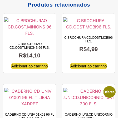
Produtos relacionados
C.BROCHURA CD.COST.MOBI96
FLS.
C.BROCHURAO
CD.COST.MINIONS 96 FLS.
R$
4,99
R$
14,10
Adicionar ao carrinho
Adicionar ao carrinho
Oferta!
CADERNO CD UNIV 01X01 96 FL
CADERNO .UNI.CD.UNICORNIO