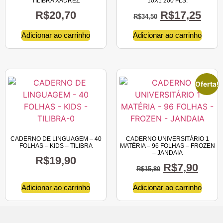
TILIBRA XADREZ
10X1 200 FLS.
R$
20,70
R$
17,25
R$
34,50
Adicionar ao carrinho
Adicionar ao carrinho
Oferta!
CADERNO DE LINGUAGEM – 40
CADERNO UNIVERSITÁRIO 1
FOLHAS – KIDS – TILIBRA
MATÉRIA – 96 FOLHAS – FROZEN
– JANDAIA
R$
19,90
R$
7,90
R$
15,80
Adicionar ao carrinho
Adicionar ao carrinho