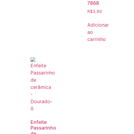
7868
R$
3,90
Adicionar
ao
carrinho
Enfeite
Passarinho
de