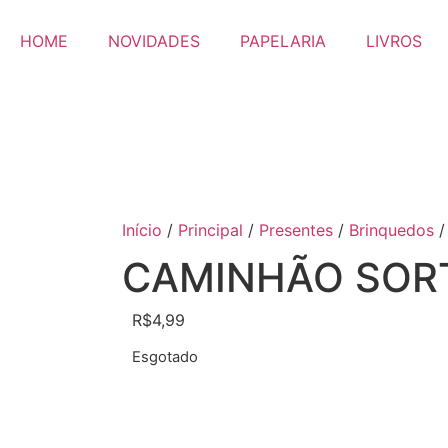
HOME
NOVIDADES
PAPELARIA
LIVROS
Início
/
Principal
/
Presentes
/
Brinquedos
/
CAMINHÃO SOR
R$
4,99
Esgotado