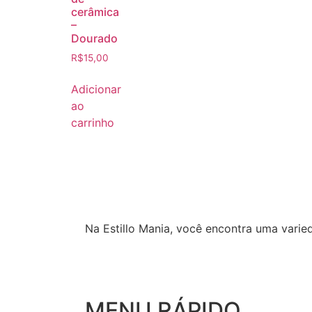
cerâmica
–
Dourado
R$
15,00
Adicionar
ao
carrinho
Na Estillo Mania, você encontra uma varie
MENU RÁPIDO