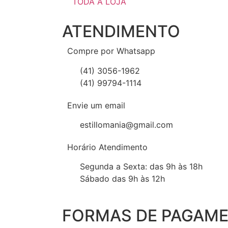
TODA A LOJA
ATENDIMENTO
Compre por Whatsapp
(41) 3056-1962
(41) 99794-1114
Envie um email
estillomania@gmail.com
Horário Atendimento
Segunda a Sexta: das 9h às 18h
Sábado das 9h às 12h
FORMAS DE PAGAM