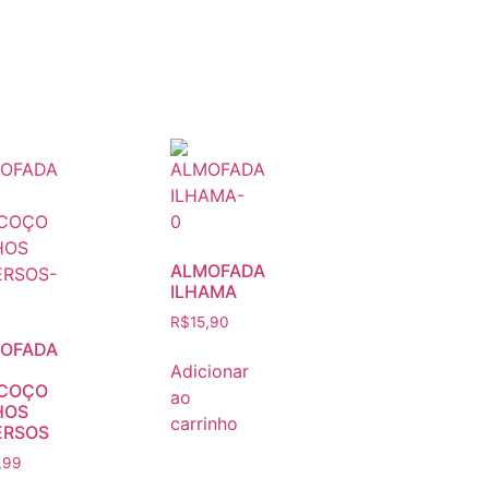
ALMOFADA
ILHAMA
R$
15,90
OFADA
Adicionar
COÇO
ao
HOS
carrinho
ERSOS
,99