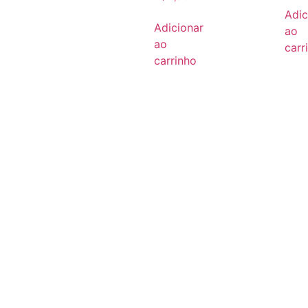
Adic
Adicionar
ao
ao
carr
carrinho