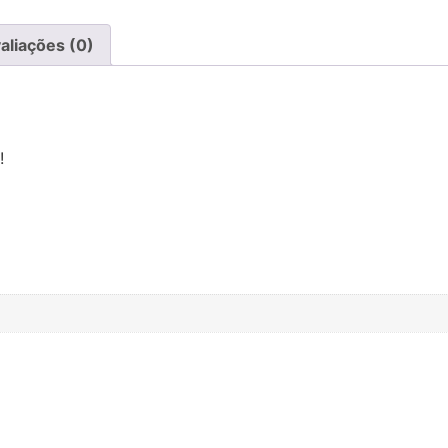
aliações (0)
!