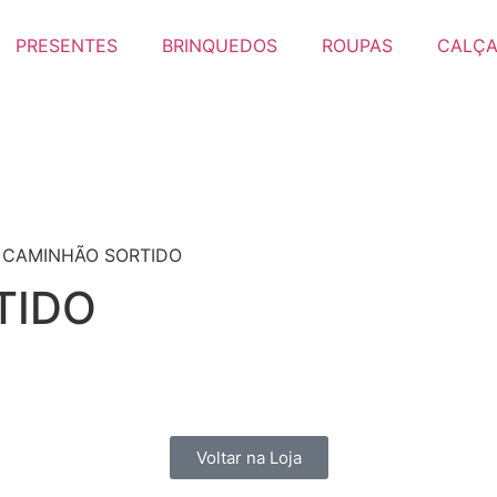
PRESENTES
BRINQUEDOS
ROUPAS
CALÇ
 CAMINHÃO SORTIDO
TIDO
Voltar na Loja