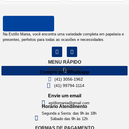
Na Estillo Mania, você encontra uma variedade completa em papelaria e
presentes, perfeitos para todas as ocasiões e necessidades.
MENU RÁPIDO
ATENDIMENTO
Compre por Whatsapp
(41) 3056-1962
(41) 99794-1114
Envie um email
estillomania@gmail.com
Horário Atendimento
Segunda a Sexta: das 9h às 18h
Sábado das 9h às 12h
FORMAS DE PAGAMENTO