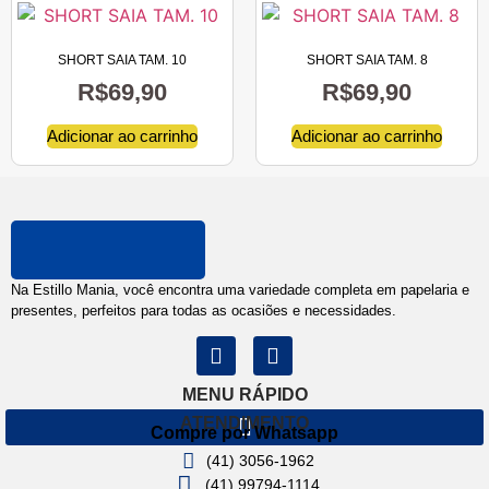
SHORT SAIA TAM. 10
SHORT SAIA TAM. 8
R$
69,90
R$
69,90
Adicionar ao carrinho
Adicionar ao carrinho
Na Estillo Mania, você encontra uma variedade completa em papelaria e
presentes, perfeitos para todas as ocasiões e necessidades.
MENU RÁPIDO
ATENDIMENTO
Compre por Whatsapp
(41) 3056-1962
(41) 99794-1114