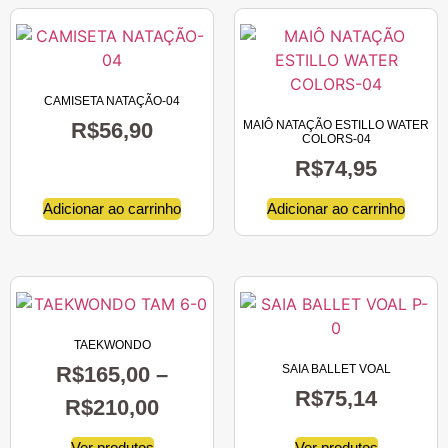
CAMISETA NATAÇÃO-04
R$
56,90
MAIÔ NATAÇÃO ESTILLO WATER
COLORS-04
R$
74,95
Adicionar ao carrinho
Adicionar ao carrinho
TAEKWONDO
R$
165,00
–
SAIA BALLET VOAL
R$
75,14
R$
210,00
Ver produtos
Ver produtos