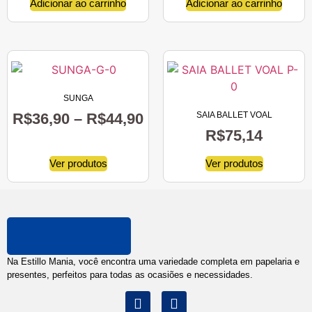
Adicionar ao carrinho
Adicionar ao carrinho
SUNGA
R$
36,90
–
R$
44,90
SAIA BALLET VOAL
R$
75,14
Ver produtos
Ver produtos
Na Estillo Mania, você encontra uma variedade completa em papelaria e
presentes, perfeitos para todas as ocasiões e necessidades.