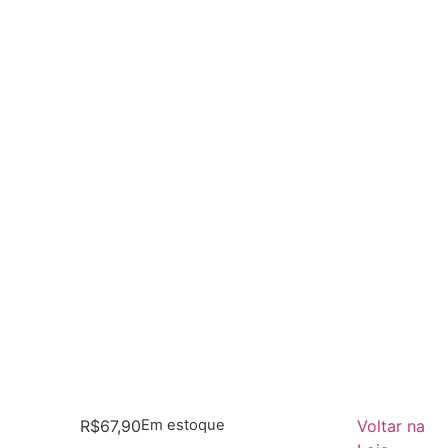
R$
67,90
Em estoque
Voltar na