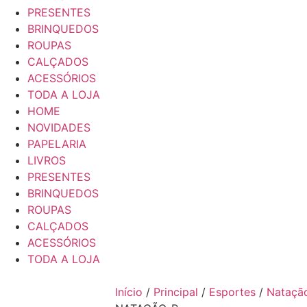
PRESENTES
BRINQUEDOS
ROUPAS
CALÇADOS
ACESSÓRIOS
TODA A LOJA
HOME
NOVIDADES
PAPELARIA
LIVROS
PRESENTES
BRINQUEDOS
ROUPAS
CALÇADOS
ACESSÓRIOS
TODA A LOJA
Início
/
Principal
/
Esportes
/
Nataçã