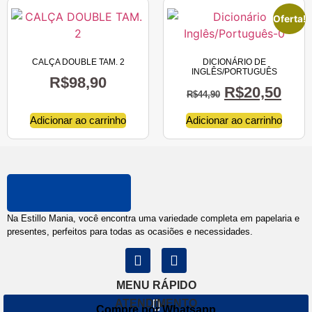
Oferta!
CALÇA DOUBLE TAM. 2
DICIONÁRIO DE
INGLÊS/PORTUGUÊS
R$
98,90
R$
20,50
R$
44,90
Adicionar ao carrinho
Adicionar ao carrinho
Na Estillo Mania, você encontra uma variedade completa em papelaria e
presentes, perfeitos para todas as ocasiões e necessidades.
MENU RÁPIDO
ATENDIMENTO
Compre por Whatsapp