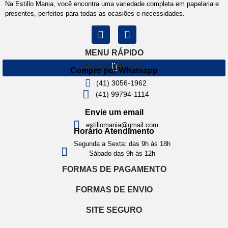
Na Estillo Mania, você encontra uma variedade completa em papelaria e
presentes, perfeitos para todas as ocasiões e necessidades.
MENU RÁPIDO
ATENDIMENTO
Compre por Whatsapp
(41) 3056-1962
(41) 99794-1114
Envie um email
estillomania@gmail.com
Horário Atendimento
Segunda a Sexta: das 9h às 18h
Sábado das 9h às 12h
FORMAS DE PAGAMENTO
FORMAS DE ENVIO
SITE SEGURO