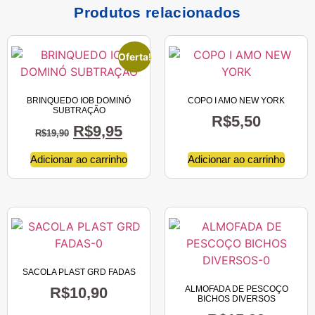
Produtos relacionados
Oferta!
BRINQUEDO IOB DOMINÓ
COPO I AMO NEW YORK
SUBTRAÇÃO
R$
5,50
R$
9,95
R$
19,90
Adicionar ao carrinho
Adicionar ao carrinho
SACOLA PLAST GRD FADAS
R$
10,90
ALMOFADA DE PESCOÇO
BICHOS DIVERSOS