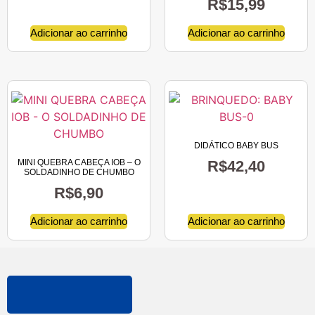
R$
15,99
Adicionar ao carrinho
Adicionar ao carrinho
DIDÁTICO BABY BUS
MINI QUEBRA CABEÇA IOB – O
R$
42,40
SOLDADINHO DE CHUMBO
R$
6,90
Adicionar ao carrinho
Adicionar ao carrinho