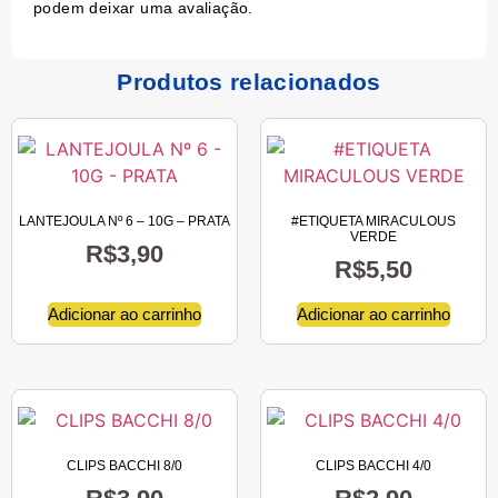
podem deixar uma avaliação.
Produtos relacionados
LANTEJOULA Nº 6 – 10G – PRATA
#ETIQUETA MIRACULOUS
VERDE
R$
3,90
R$
5,50
Adicionar ao carrinho
Adicionar ao carrinho
CLIPS BACCHI 8/0
CLIPS BACCHI 4/0