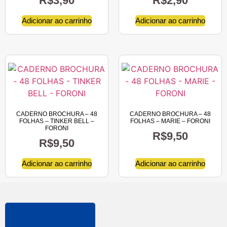
R$
3,90
R$
2,90
Adicionar ao carrinho
Adicionar ao carrinho
CADERNO BROCHURA – 48
CADERNO BROCHURA – 48
FOLHAS – TINKER BELL –
FOLHAS – MARIE – FORONI
FORONI
R$
9,50
R$
9,50
Adicionar ao carrinho
Adicionar ao carrinho