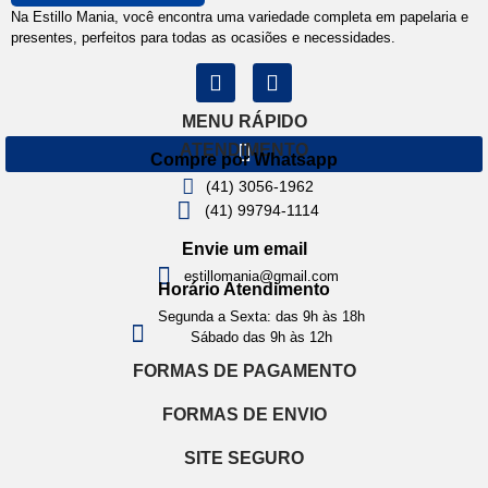
Na Estillo Mania, você encontra uma variedade completa em papelaria e
presentes, perfeitos para todas as ocasiões e necessidades.
MENU RÁPIDO
ATENDIMENTO
Compre por Whatsapp
(41) 3056-1962
(41) 99794-1114
Envie um email
estillomania@gmail.com
Horário Atendimento
Segunda a Sexta: das 9h às 18h
Sábado das 9h às 12h
FORMAS DE PAGAMENTO
FORMAS DE ENVIO
SITE SEGURO