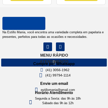
Na Estillo Mania, você encontra uma variedade completa em papelaria e
presentes, perfeitos para todas as ocasiões e necessidades.
MENU RÁPIDO
ATENDIMENTO
Compre por Whatsapp
(41) 3056-1962
(41) 99794-1114
Envie um email
estillomania@gmail.com
Horário Atendimento
Segunda a Sexta: das 9h às 18h
Sábado das 9h às 12h