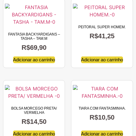
PEITORAL SUPER HOMEM.
FANTASIA BACKYARDIGANS –
R$
41,25
TASHA – TAM.M
R$
69,90
Adicionar ao carrinho
Adicionar ao carrinho
BOLSA MORCEGO PRETA/
TIARA COM FANTASMINHA.
VERMELHA
R$
10,50
R$
14,50
Adicionar ao carrinho
Adicionar ao carrinho