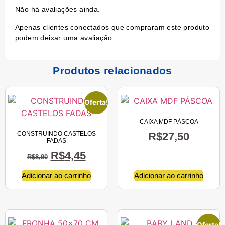
Não há avaliações ainda.
Apenas clientes conectados que compraram este produto
podem deixar uma avaliação.
Produtos relacionados
Oferta!
CAIXA MDF PÁSCOA
CONSTRUINDO CASTELOS
R$
27,50
FADAS
R$
4,45
R$
8,90
Adicionar ao carrinho
Adicionar ao carrinho