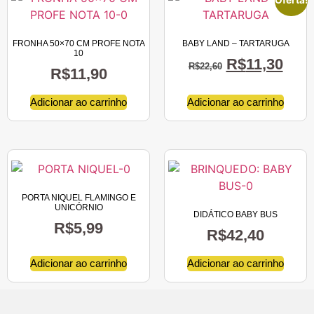
Oferta!
FRONHA 50×70 CM PROFE NOTA
BABY LAND – TARTARUGA
10
R$
11,30
R$
22,60
R$
11,90
Adicionar ao carrinho
Adicionar ao carrinho
PORTA NIQUEL FLAMINGO E
UNICÓRNIO
DIDÁTICO BABY BUS
R$
5,99
R$
42,40
Adicionar ao carrinho
Adicionar ao carrinho