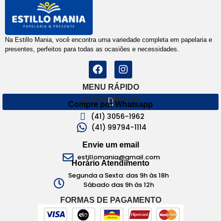
Na Estillo Mania, você encontra uma variedade completa em papelaria e
presentes, perfeitos para todas as ocasiões e necessidades.
MENU RÁPIDO
ATENDIMENTO
Compre por Whatsapp
(41) 3056-1962
(41) 99794-1114
Envie um email
estillomania@gmail.com
Horário Atendimento
Segunda a Sexta: das 9h às 18h
Sábado das 9h às 12h
FORMAS DE PAGAMENTO