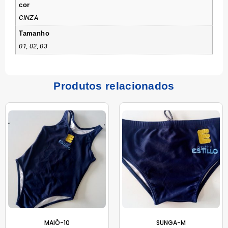
cor
CINZA
Tamanho
01, 02, 03
Produtos relacionados
MAIÔ-10
SUNGA-M