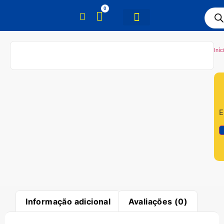
0
Iníc
E
Informação adicional
Avaliações (0)