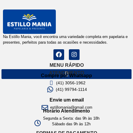
Na Estillo Mania, você encontra uma variedade completa em papelaria e
presentes, perfeitos para todas as ocasiões e necessidades.
MENU RÁPIDO
ATENDIMENTO
Compre por Whatsapp
(41) 3056-1962
(41) 99794-1114
Envie um email
estillomania@gmail.com
Horário Atendimento
Segunda a Sexta: das 9h às 18h
Sábado das 9h às 12h