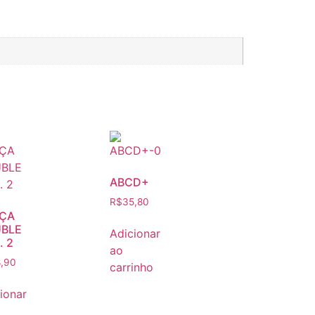
ABCD+
R$
35,80
ÇA
BLE
Adicionar
. 2
ao
,90
carrinho
ionar