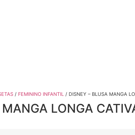
SETAS
/
FEMININO INFANTIL
/ DISNEY – BLUSA MANGA L
A MANGA LONGA CATIV