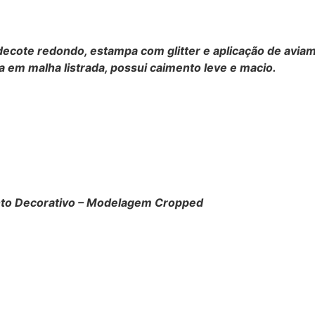
decote redondo, estampa com glitter e aplicação de avia
 em malha listrada, possui caimento leve e macio.
nto Decorativo – Modelagem Cropped