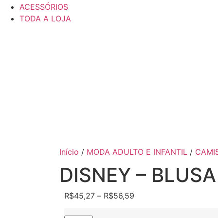
ACESSÓRIOS
TODA A LOJA
Início
/
MODA ADULTO E INFANTIL
/
CAMI
DISNEY – BLUS
R$
45,27
–
R$
56,59