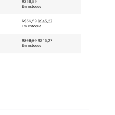
R$
56,59
Em estoque
R$
56,59
R$
45,27
Em estoque
R$
56,59
R$
45,27
Em estoque