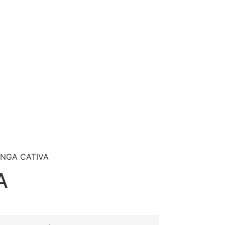
ONGA CATIVA
A