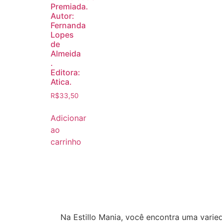
Premiada.
Autor:
Fernanda
Lopes
de
Almeida
.
Editora:
Atica.
R$
33,50
Adicionar
ao
carrinho
Na Estillo Mania, você encontra uma varie