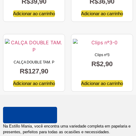
R$
39,90
R$
36,90
Adicionar ao carrinho
Adicionar ao carrinho
Clips nº3
CALÇA DOUBLE TAM. P
R$
2,90
R$
127,90
Adicionar ao carrinho
Adicionar ao carrinho
Na Estillo Mania, você encontra uma variedade completa em papelaria e
presentes, perfeitos para todas as ocasiões e necessidades.