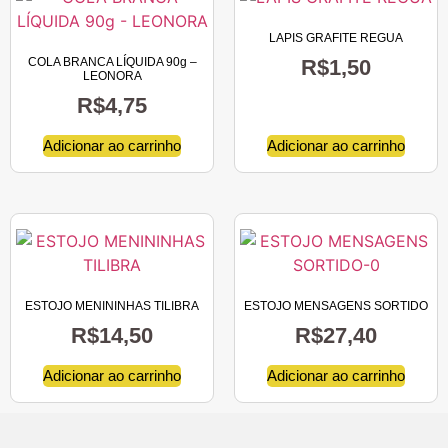
LAPIS GRAFITE REGUA
COLA BRANCA LÍQUIDA 90g –
R$
1,50
LEONORA
R$
4,75
Adicionar ao carrinho
Adicionar ao carrinho
ESTOJO MENININHAS TILIBRA
ESTOJO MENSAGENS SORTIDO
R$
14,50
R$
27,40
Adicionar ao carrinho
Adicionar ao carrinho