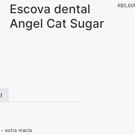
Escova dental
R$
5,60
Angel Cat Sugar
)
 – extra macia