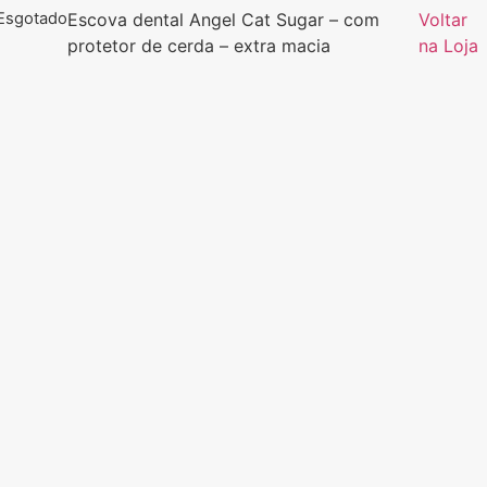
Esgotado
Escova dental Angel Cat Sugar – com
Voltar
protetor de cerda – extra macia
na Loja