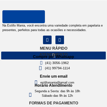
Na Estillo Mania, você encontra uma variedade completa em papelaria e
presentes, perfeitos para todas as ocasiões e necessidades.
MENU RÁPIDO
ATENDIMENTO
Compre por Whatsapp
(41) 3056-1962
(41) 99794-1114
Envie um email
estillomania@gmail.com
Horário Atendimento
Segunda a Sexta: das 9h às 18h
Sábado das 9h às 12h
FORMAS DE PAGAMENTO