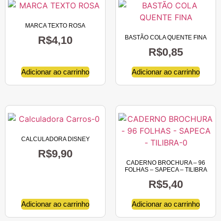
MARCA TEXTO ROSA
R$
4,10
BASTÃO COLA QUENTE FINA
R$
0,85
Adicionar ao carrinho
Adicionar ao carrinho
CALCULADORA DISNEY
R$
9,90
CADERNO BROCHURA – 96
FOLHAS – SAPECA – TILIBRA
R$
5,40
Adicionar ao carrinho
Adicionar ao carrinho