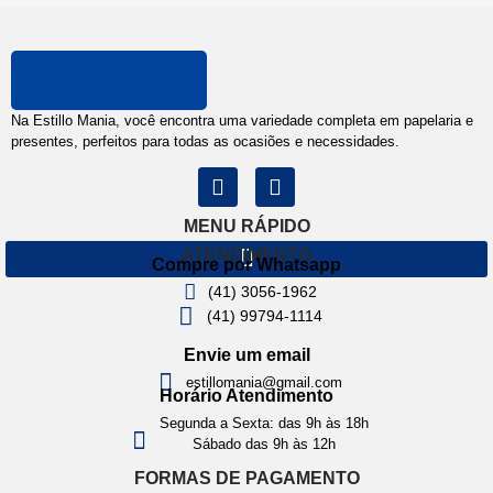
Na Estillo Mania, você encontra uma variedade completa em papelaria e
presentes, perfeitos para todas as ocasiões e necessidades.
MENU RÁPIDO
ATENDIMENTO
Compre por Whatsapp
(41) 3056-1962
(41) 99794-1114
Envie um email
estillomania@gmail.com
Horário Atendimento
Segunda a Sexta: das 9h às 18h
Sábado das 9h às 12h
FORMAS DE PAGAMENTO