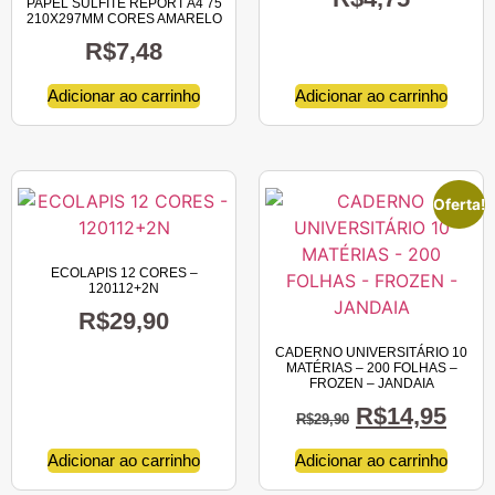
PAPEL SULFITE REPORT A4 75
210X297MM CORES AMARELO
R$
7,48
Adicionar ao carrinho
Adicionar ao carrinho
Oferta!
ECOLAPIS 12 CORES –
120112+2N
R$
29,90
CADERNO UNIVERSITÁRIO 10
MATÉRIAS – 200 FOLHAS –
FROZEN – JANDAIA
R$
14,95
R$
29,90
Adicionar ao carrinho
Adicionar ao carrinho