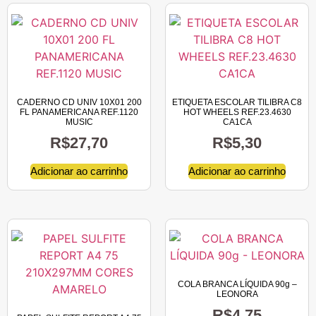
CADERNO CD UNIV 10X01 200
ETIQUETA ESCOLAR TILIBRA C8
FL PANAMERICANA REF.1120
HOT WHEELS REF.23.4630
MUSIC
CA1CA
R$
27,70
R$
5,30
Adicionar ao carrinho
Adicionar ao carrinho
COLA BRANCA LÍQUIDA 90g –
LEONORA
R$
4,75