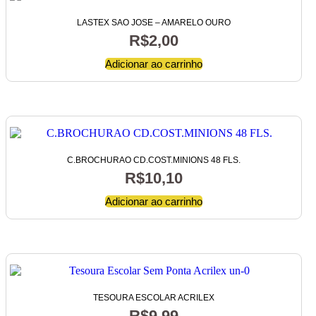
LASTEX SAO JOSE – AMARELO OURO
R$
2,00
Adicionar ao carrinho
C.BROCHURAO CD.COST.MINIONS 48 FLS.
R$
10,10
Adicionar ao carrinho
TESOURA ESCOLAR ACRILEX
R$
9,99