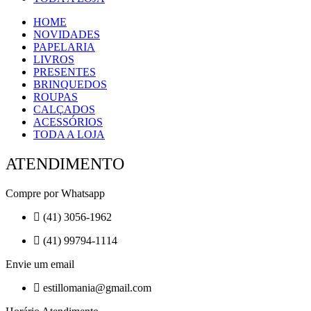
HOME
NOVIDADES
PAPELARIA
LIVROS
PRESENTES
BRINQUEDOS
ROUPAS
CALÇADOS
ACESSÓRIOS
TODA A LOJA
ATENDIMENTO
Compre por Whatsapp
(41) 3056-1962
(41) 99794-1114
Envie um email
estillomania@gmail.com