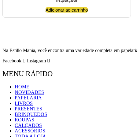
Adicionar ao carrinho
Na Estillo Mania, você encontra uma variedade completa em papelaria e
Facebook
Instagram
MENU RÁPIDO
HOME
NOVIDADES
PAPELARIA
LIVROS
PRESENTES
BRINQUEDOS
ROUPAS
CALÇADOS
ACESSÓRIOS
TODA A LOJA