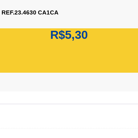
REF.23.4630 CA1CA
R$
5,30