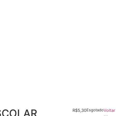
SCOLAR
R$
5,30
Esgotado
Voltar