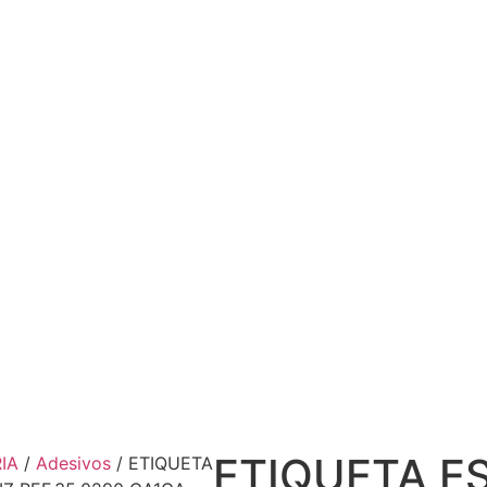
ETIQUETA E
IA
/
Adesivos
/ ETIQUETA