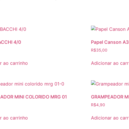
ACCHI 4/0
Papel Canson A3 
R$
35,00
r ao carrinho
Adicionar ao car
ADOR MINI COLORIDO MRG 01
GRAMPEADOR MI
R$
4,90
r ao carrinho
Adicionar ao car