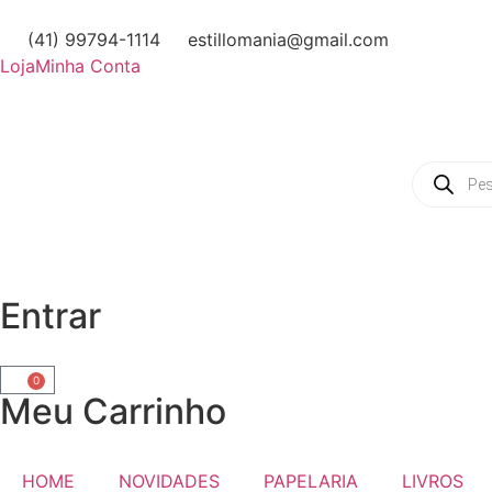
(41) 99794-1114
estillomania@gmail.com
Loja
Minha Conta
Entrar
0
Meu Carrinho
HOME
NOVIDADES
PAPELARIA
LIVROS