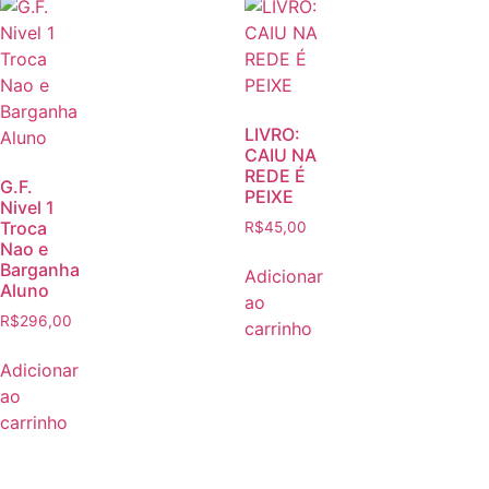
LIVRO:
CAIU NA
REDE É
G.F.
PEIXE
Nivel 1
Troca
R$
45,00
Nao e
Barganha
Adicionar
Aluno
ao
R$
296,00
carrinho
Adicionar
ao
carrinho