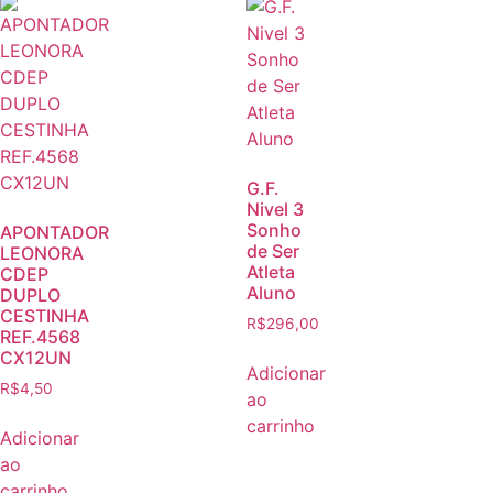
G.F.
Nivel 3
Sonho
APONTADOR
de Ser
LEONORA
Atleta
CDEP
Aluno
DUPLO
CESTINHA
R$
296,00
REF.4568
CX12UN
Adicionar
R$
4,50
ao
carrinho
Adicionar
ao
carrinho