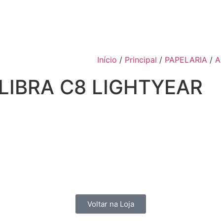
Início
/
Principal
/
PAPELARIA
/
A
LIBRA C8 LIGHTYEAR
Voltar na Loja