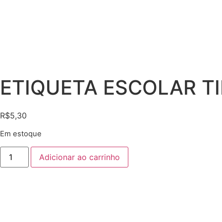
ETIQUETA ESCOLAR TI
R$
5,30
Em estoque
Adicionar ao carrinho