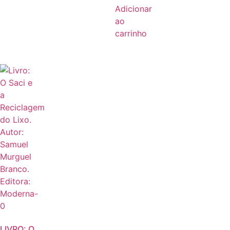
Adicionar
ao
carrinho
LIVRO: O