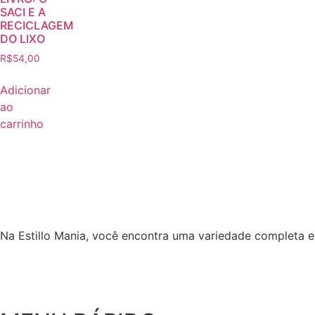
SACI E A
RECICLAGEM
DO LIXO
R$
54,00
Adicionar
ao
carrinho
Na Estillo Mania, você encontra uma variedade completa em