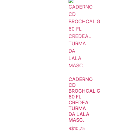
CADERNO
CD
BROCHCALIG
60 FL
CREDEAL
TURMA
DA LALA
MASC.
R$
10,75