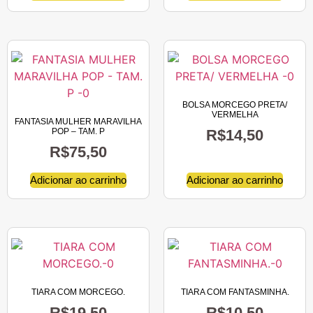
BOLSA MORCEGO PRETA/
VERMELHA
FANTASIA MULHER MARAVILHA
POP – TAM. P
R$
14,50
R$
75,50
Adicionar ao carrinho
Adicionar ao carrinho
TIARA COM MORCEGO.
TIARA COM FANTASMINHA.
R$
19,50
R$
10,50