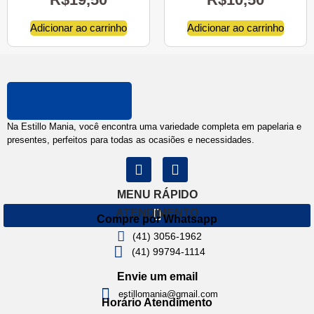
Adicionar ao carrinho
Adicionar ao carrinho
Na Estillo Mania, você encontra uma variedade completa em papelaria e
presentes, perfeitos para todas as ocasiões e necessidades.
MENU RÁPIDO
ATENDIMENTO
Compre por Whatsapp
(41) 3056-1962
(41) 99794-1114
Envie um email
estillomania@gmail.com
Horário Atendimento