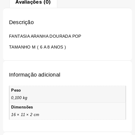
Avaliações (0)
Descrição
FANTASIA ARANHA DOURADA POP
TAMANHO M ( 6 A 8 ANOS )
Informação adicional
Peso
0,100 kg
Dimensões
16 × 11 × 2 cm