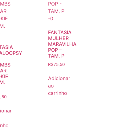
FANTASIA
MULHER
MARAVILHA
TASIA
POP –
ALOOPSY
TAM. P
MBS
R$
75,50
AR
KIE
Adicionar
M.
ao
carrinho
,50
ionar
inho