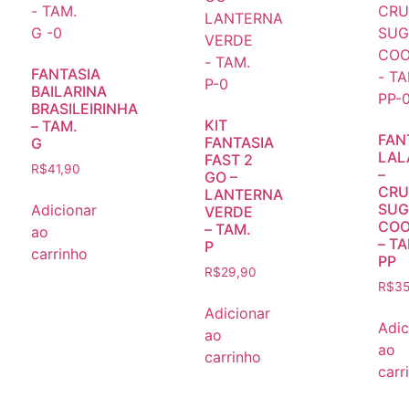
FANTASIA
BAILARINA
BRASILEIRINHA
KIT
– TAM.
FAN
FANTASIA
G
LAL
FAST 2
R$
41,90
–
GO –
CRU
LANTERNA
SUG
Adicionar
VERDE
COO
– TAM.
ao
– TA
P
carrinho
PP
R$
29,90
R$
35
Adicionar
Adic
ao
ao
carrinho
carr