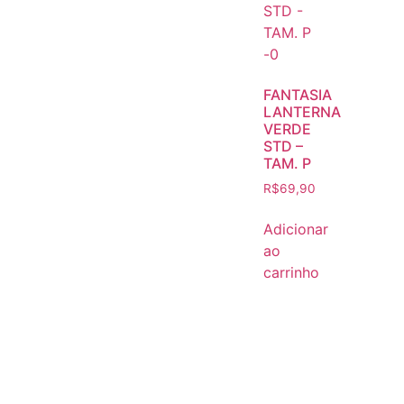
FANTASIA
LANTERNA
VERDE
STD –
TAM. P
R$
69,90
Adicionar
ao
carrinho