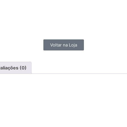
Voltar na Loja
aliações (0)