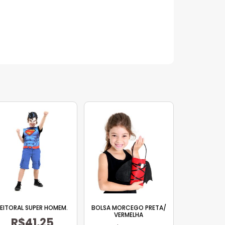
EITORAL SUPER HOMEM.
BOLSA MORCEGO PRETA/
VERMELHA
R$
41,25