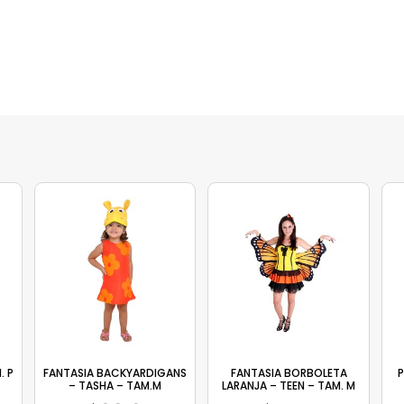
. P
FANTASIA BACKYARDIGANS
FANTASIA BORBOLETA
P
– TASHA – TAM.M
LARANJA – TEEN – TAM. M