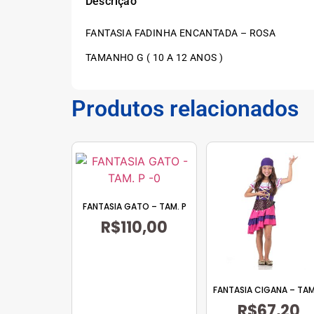
Descrição
FANTASIA FADINHA ENCANTADA – ROSA
TAMANHO G ( 10 A 12 ANOS )
Produtos relacionados
FANTASIA GATO – TAM. P
R$
110,00
FANTASIA CIGANA – TAM
R$
67,20