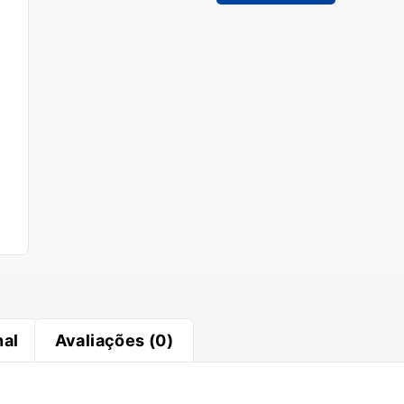
nal
Avaliações (0)