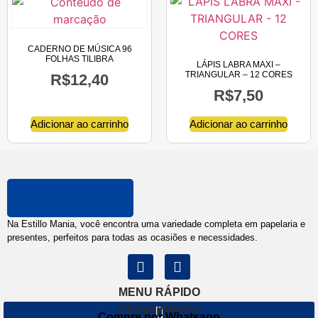
CADERNO DE MÚSICA 96
FOLHAS TILIBRA
LÁPIS LABRA MAXI –
TRIANGULAR – 12 CORES
R$
12,40
R$
7,50
Adicionar ao carrinho
Adicionar ao carrinho
Na Estillo Mania, você encontra uma variedade completa em papelaria e
presentes, perfeitos para todas as ocasiões e necessidades.
MENU RÁPIDO
ATENDIMENTO
Compre por Whatsapp