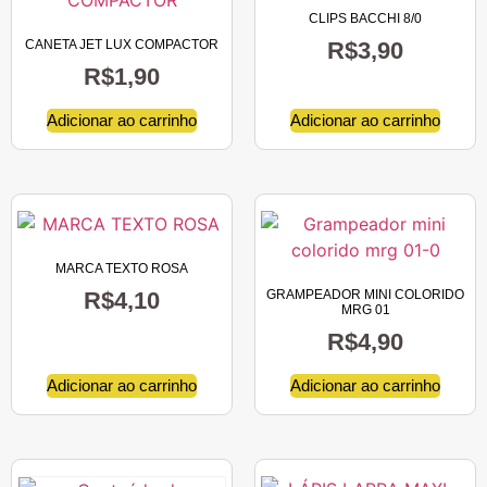
CLIPS BACCHI 8/0
CANETA JET LUX COMPACTOR
R$
3,90
R$
1,90
Adicionar ao carrinho
Adicionar ao carrinho
MARCA TEXTO ROSA
R$
4,10
GRAMPEADOR MINI COLORIDO
MRG 01
R$
4,90
Adicionar ao carrinho
Adicionar ao carrinho