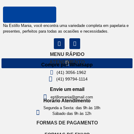
Na Estillo Mania, você encontra uma variedade completa em papelaria e
presentes, perfeitos para todas as ocasiões e necessidades.
MENU RÁPIDO
ATENDIMENTO
Compre por Whatsapp
(41) 3056-1962
(41) 99794-1114
Envie um email
estillomania@gmail.com
Horário Atendimento
Segunda a Sexta: das 9h às 18h
Sábado das 9h às 12h
FORMAS DE PAGAMENTO