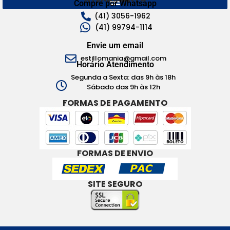
Compre por Whatsapp
(41) 3056-1962
(41) 99794-1114
Envie um email
estillomania@gmail.com
Horário Atendimento
Segunda a Sexta: das 9h às 18h
Sábado das 9h às 12h
FORMAS DE PAGAMENTO
FORMAS DE ENVIO
SITE SEGURO