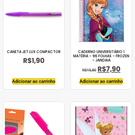
CANETA JET LUX COMPACTOR
CADERNO UNIVERSITÁRIO 1
MATÉRIA – 96 FOLHAS – FROZEN
R$
1,90
– JANDAIA
R$
7,90
R$
15,80
Adicionar ao carrinho
Adicionar ao carrinho