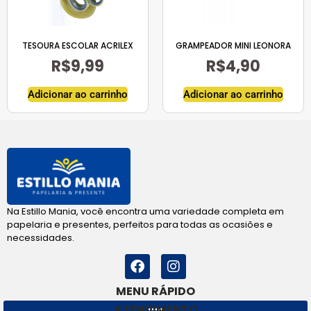
TESOURA ESCOLAR ACRILEX
GRAMPEADOR MINI LEONORA
R$
9,99
R$
4,90
Adicionar ao carrinho
Adicionar ao carrinho
Na Estillo Mania, você encontra uma variedade completa em
papelaria e presentes, perfeitos para todas as ocasiões e
necessidades.
MENU RÁPIDO
ATENDIMENTO