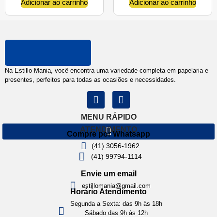
Adicionar ao carrinho
Adicionar ao carrinho
Na Estillo Mania, você encontra uma variedade completa em papelaria e
presentes, perfeitos para todas as ocasiões e necessidades.
MENU RÁPIDO
ATENDIMENTO
Compre por Whatsapp
(41) 3056-1962
(41) 99794-1114
Envie um email
estillomania@gmail.com
Horário Atendimento
Segunda a Sexta: das 9h às 18h
Sábado das 9h às 12h