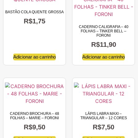
BASTÃO COLA QUENTE GROSSA
R$
1,75
CADERNO CALIGRAFIA – 40
FOLHAS – TINKER BELL –
FORONI
R$
11,90
Adicionar ao carrinho
Adicionar ao carrinho
CADERNO BROCHURA – 48
LÁPIS LABRA MAXI –
FOLHAS – MARIE – FORONI
TRIANGULAR – 12 CORES
R$
9,50
R$
7,50