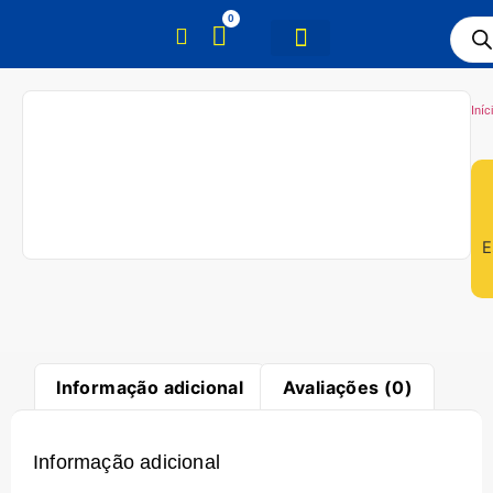
0
Iníc
E
Informação adicional
Avaliações (0)
Informação adicional