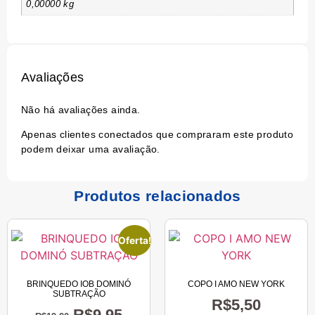
0,00000 kg
Avaliações
Não há avaliações ainda.
Apenas clientes conectados que compraram este produto
podem deixar uma avaliação.
Produtos relacionados
Oferta!
BRINQUEDO IOB DOMINÓ
COPO I AMO NEW YORK
SUBTRAÇÃO
R$
5,50
R$
9,95