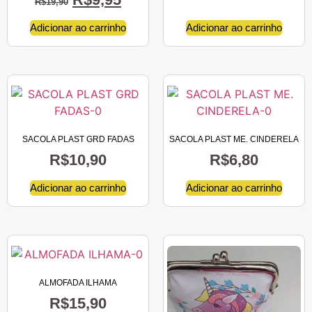
R$
19,90
Adicionar ao carrinho
Adicionar ao carrinho
SACOLA PLAST GRD FADAS
SACOLA PLAST ME. CINDERELA
R$
10,90
R$
6,80
Adicionar ao carrinho
Adicionar ao carrinho
ALMOFADA ILHAMA
R$
15,90