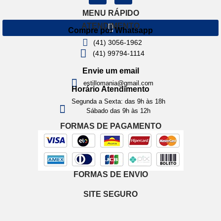
MENU RÁPIDO
ATENDIMENTO
Compre por Whatsapp
(41) 3056-1962
(41) 99794-1114
Envie um email
estillomania@gmail.com
Horário Atendimento
Segunda a Sexta: das 9h às 18h
Sábado das 9h às 12h
FORMAS DE PAGAMENTO
FORMAS DE ENVIO
SITE SEGURO