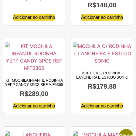
R$
148,00
Adicionar ao carrinho
Adicionar ao carrinho
MOCHILA C/ RODINHA +
LANCHEIRA E ESTOJO SONIC
KIT MOCHILA INFANTIL RODINHA
YEPP CANDY 3PCS REF MIF5365
R$
179,88
R$
289,00
Adicionar ao carrinho
Adicionar ao carrinho
Oferta!