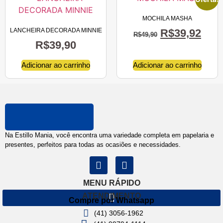
MOCHILA MASHA
LANCHEIRA DECORADA MINNIE
R$
39,92
R$
49,90
R$
39,90
Adicionar ao carrinho
Adicionar ao carrinho
Na Estillo Mania, você encontra uma variedade completa em papelaria e
presentes, perfeitos para todas as ocasiões e necessidades.
MENU RÁPIDO
ATENDIMENTO
Compre por Whatsapp
(41) 3056-1962