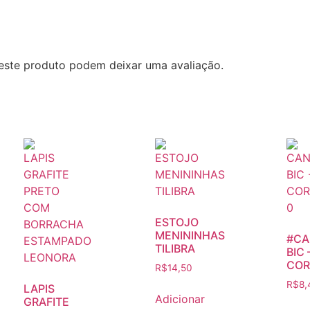
este produto podem deixar uma avaliação.
ESTOJO
MENININHAS
#CA
TILIBRA
BIC 
COR
R$
14,50
R$
8,
LAPIS
Adicionar
GRAFITE