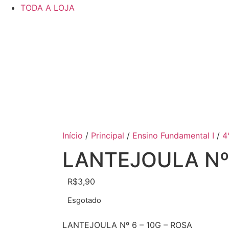
TODA A LOJA
Início
/
Principal
/
Ensino Fundamental I
/
4
LANTEJOULA Nº 
R$
3,90
Esgotado
LANTEJOULA Nº 6 – 10G – ROSA