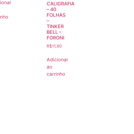
ionar
CALIGRAFIA
– 40
FOLHAS
inho
–
TINKER
BELL –
FORONI
R$
11,90
Adicionar
ao
carrinho