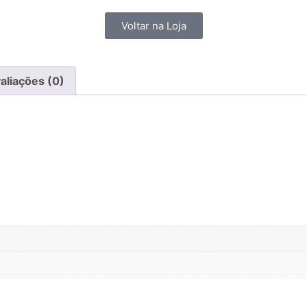
Voltar na Loja
aliações (0)