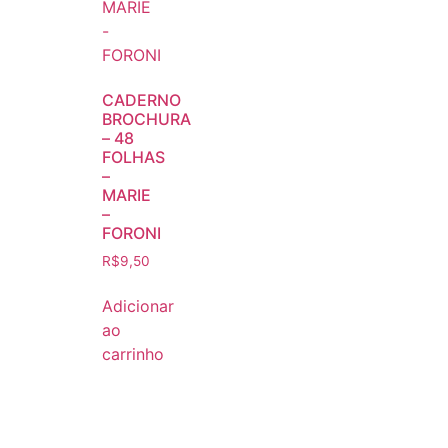
CADERNO
BROCHURA
– 48
FOLHAS
–
MARIE
–
FORONI
R$
9,50
Adicionar
ao
carrinho