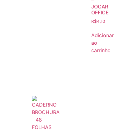
–
JOCAR
OFFICE
R$
4,10
Adicionar
ao
carrinho