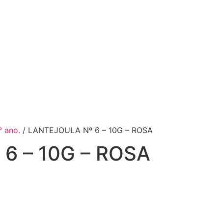
° ano.
/ LANTEJOULA Nº 6 – 10G – ROSA
6 – 10G – ROSA