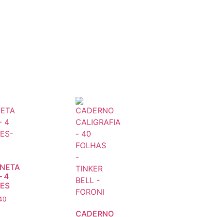
NETA
– 4
ES
40
CADERNO