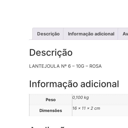
Descrição
Informação adicional
Av
Descrição
LANTEJOULA Nº 6 – 10G – ROSA
Informação adicional
0,100 kg
Peso
16 × 11 × 2 cm
Dimensões