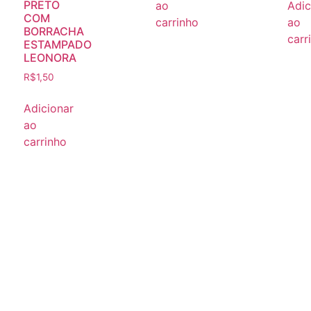
PRETO
ao
Adic
COM
carrinho
ao
BORRACHA
carr
ESTAMPADO
LEONORA
R$
1,50
Adicionar
ao
carrinho