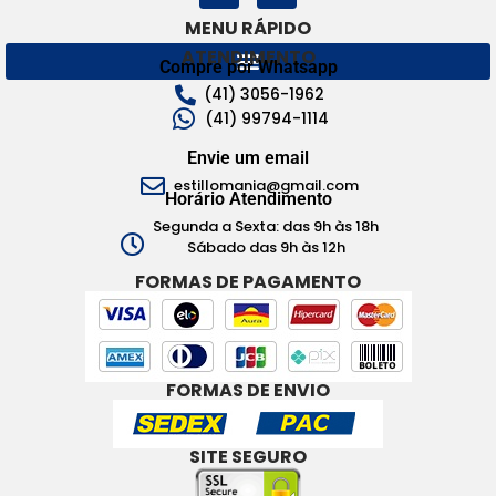
MENU RÁPIDO
ATENDIMENTO
Compre por Whatsapp
(41) 3056-1962
(41) 99794-1114
Envie um email
estillomania@gmail.com
Horário Atendimento
Segunda a Sexta: das 9h às 18h
Sábado das 9h às 12h
FORMAS DE PAGAMENTO
FORMAS DE ENVIO
SITE SEGURO