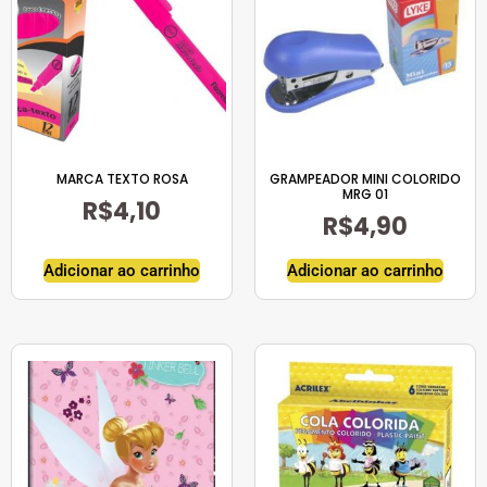
MARCA TEXTO ROSA
GRAMPEADOR MINI COLORIDO
MRG 01
R$
4,10
R$
4,90
Adicionar ao carrinho
Adicionar ao carrinho