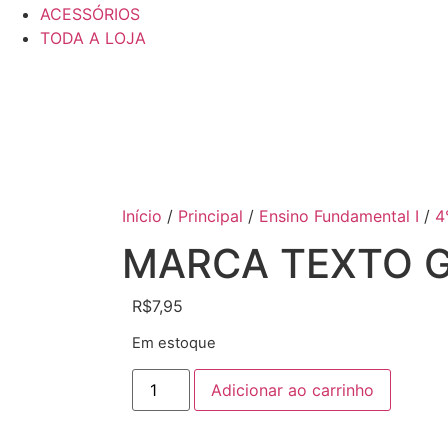
ACESSÓRIOS
TODA A LOJA
Início
/
Principal
/
Ensino Fundamental I
/
4
MARCA TEXTO 
R$
7,95
Em estoque
Adicionar ao carrinho