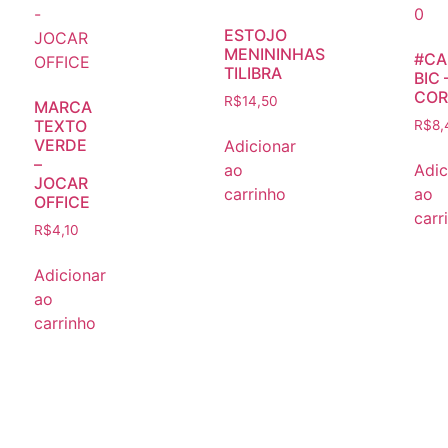
ESTOJO
MENININHAS
#CA
TILIBRA
BIC 
COR
R$
14,50
MARCA
TEXTO
R$
8,
VERDE
Adicionar
–
ao
Adic
JOCAR
carrinho
ao
OFFICE
carr
R$
4,10
Adicionar
ao
carrinho