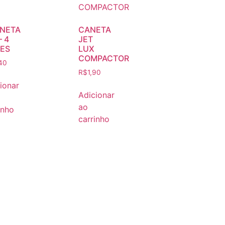
NETA
CANETA
– 4
JET
ES
LUX
COMPACTOR
40
R$
1,90
ionar
Adicionar
ao
inho
carrinho