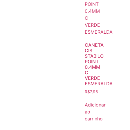
CANETA
CIS
STABILO
POINT
0.4MM
C
VERDE
ESMERALDA
R$
7,95
Adicionar
ao
carrinho