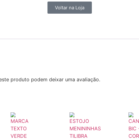
Voltar na Loja
este produto podem deixar uma avaliação.